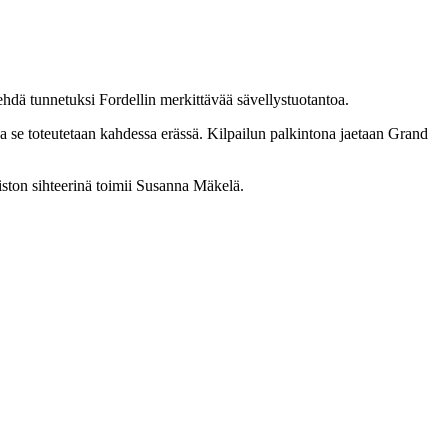
ehdä tunnetuksi Fordellin merkittävää sävellystuotantoa.
ja se toteutetaan kahdessa erässä. Kilpailun palkintona jaetaan Grand
ston sihteerinä toimii Susanna Mäkelä.