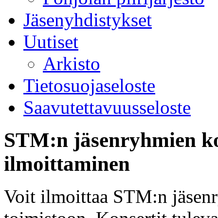
Jäsenyhdistykset
Uutiset
Arkisto
Tietosuojaseloste
Saavutettavuusseloste
STM:n jäsenryhmien kon
ilmoittaminen
Voit ilmoittaa STM:n jäsenr