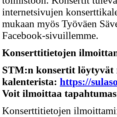
toimistoon. Konsertit tul
internetsivujen konserttikal
mukaan myös Työväen Sävel 
Facebook-sivuillemme.
Konserttitietojen ilmoitt
STM:n konsertit löytyvät
kalenterista:
https://sulas
Voit ilmoittaa tapahtumas
Konserttitietojen ilmoittam