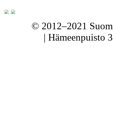
© 2012–2021 Suomen
| Hämeenpuisto 