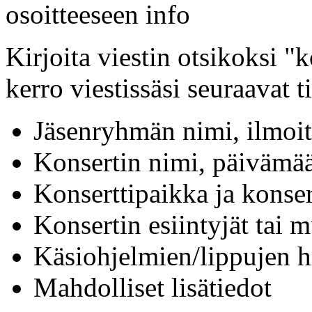
osoitteeseen info
Kirjoita viestin otsikoksi "
kerro viestissäsi seuraavat t
Jäsenryhmän nimi, ilmoit
Konsertin nimi, päivämää
Konserttipaikka ja konser
Konsertin esiintyjät tai 
Käsiohjelmien/lippujen h
Mahdolliset lisätiedot