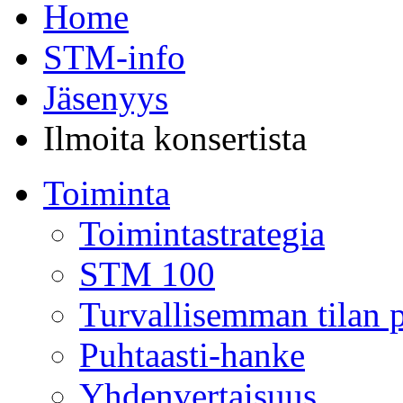
Home
STM-info
Jäsenyys
Ilmoita konsertista
Toiminta
Toimintastrategia
STM 100
Turvallisemman tilan p
Puhtaasti-hanke
Yhdenvertaisuus