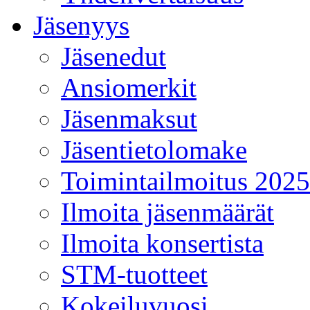
Jäsenyys
Jäsenedut
Ansiomerkit
Jäsenmaksut
Jäsentietolomake
Toimintailmoitus 2025
Ilmoita jäsenmäärät
Ilmoita konsertista
STM-tuotteet
Kokeiluvuosi