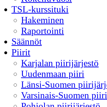
TSL-kurssituki
Hakeminen
Raportointi
Säännöt
Piirit
Karjalan piirijärjestö
Uudenmaan piiri
Länsi-Suomen piirijärj
Varsinais-Suomen piir
Pohjolan piirijärjestö