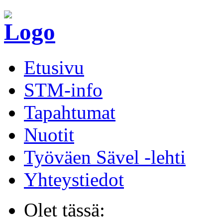
Etusivu
STM-info
Tapahtumat
Nuotit
Työväen Sävel -lehti
Yhteystiedot
Olet tässä: