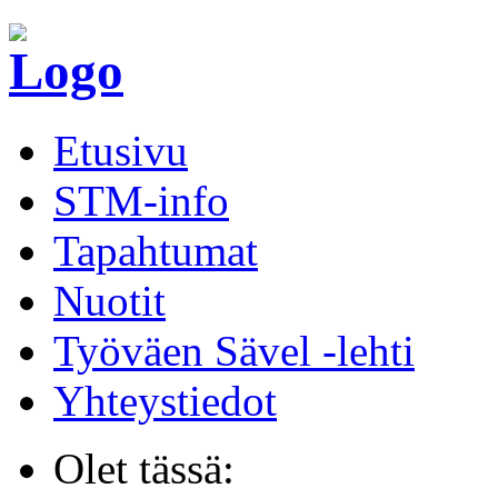
Etusivu
STM-info
Tapahtumat
Nuotit
Työväen Sävel -lehti
Yhteystiedot
Olet tässä: