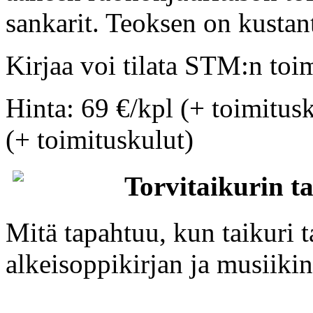
sankarit. Teoksen on kusta
Kirjaa voi tilata STM:n toim
Hinta: 69 €/kpl (+ toimitus
(+ toimituskulut)
Torvitaikurin t
Mitä tapahtuu, kun taikuri 
alkeisoppikirjan ja musiikin