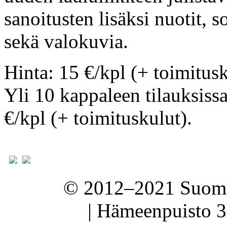
sanoitusten lisäksi nuotit, s
sekä valokuvia.
Hinta: 15 €/kpl (+ toimitus
Yli 10 kappaleen tilauksiss
€/kpl (+ toimituskulut).
© 2012–2021 Suomen
| Hämeenpuisto 